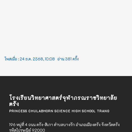
โพสเมื่อ :
24 ธ.ค. 2568, 10:08
อ่าน
381
ครั้ง
โรงเรียนวิทยาศาสตร์จุฬาภรณราชวิทยาลัย
ตรัง
PRINCESS CHULABHORN SCIENCE HIGH SCHOOL TRANG
196 หมู่ที่ 4 ถนน ตรัง-สิเกา ตำบลบางรัก อำเภอเมืองตรัง จังหวัดตรัง
รหัสไปรษณีย์ 92000