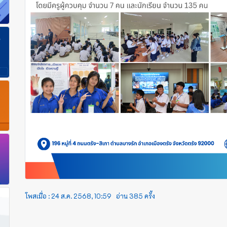
โพสเมื่อ :
24 ส.ค. 2568, 10:59
อ่าน
385
ครั้ง